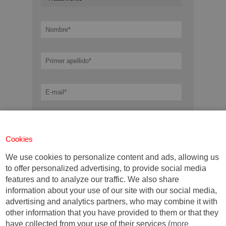
Cookies
We use cookies to personalize content and ads, allowing us
to offer personalized advertising, to provide social media
features and to analyze our traffic. We also share
information about your use of our site with our social media,
advertising and analytics partners, who may combine it with
Campos obligatorios *
other information that you have provided to them or that they
have collected from your use of their services (
more