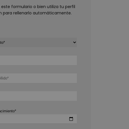
ste formulario o bien utiliza tu perfil
In para rellenarlo automáticamente.
cimiento*