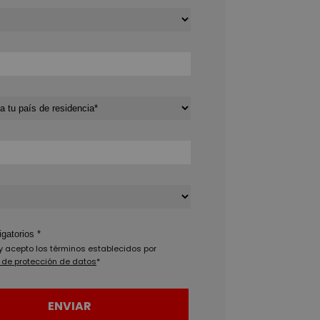
gatorios *
y acepto los términos establecidos por
 de protección de datos
*
ENVIAR