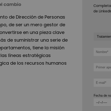
del cambio
Completa e
de Linked
nto de Dirección de Personas
po, de ser un mero gestor de
onvertirse en una pieza clave
ás de suministrar una serie de
departamentos, tiene la misión
las líneas estratégicas
égica de los recursos humanos
Fecha de na