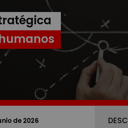
tratégica
s humanos
DESC
junio de 2026